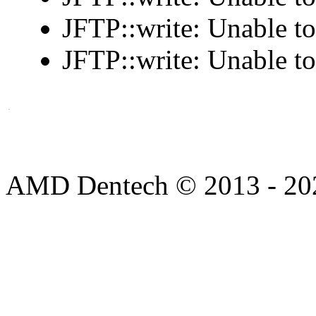
JFTP::write: Unable t
JFTP::write: Unable t
.
AMD Dentech © 2013 - 20