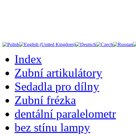
Index
Zubní artikulátory
Sedadla pro dílny
Zubní frézka
dentální paralelometr
bez stínu lampy