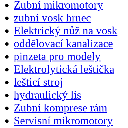
Zubní mikromotory
zubní vosk hrnec
Elektrický nůž na vosk
oddělovací kanalizace
pinzeta pro modely
Elektrolytická leštička
lešticí stroj
hydraulický lis
Zubní komprese rám
Servisní mikromotory