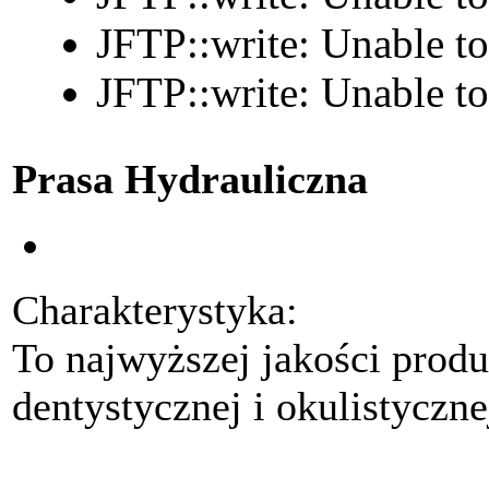
JFTP::write: Unable t
JFTP::write: Unable t
Prasa Hydrauliczna
Charakterystyka:
To najwyższej jakości produ
dentystycznej i okulistyczn