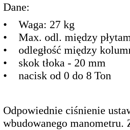
Dane:
• Waga: 27 kg
• Max. odl. między płyta
• odległość między kolum
• skok tłoka - 20 mm
• nacisk od 0 do 8 Ton
Odpowiednie ciśnienie ust
wbudowanego manometru. Z