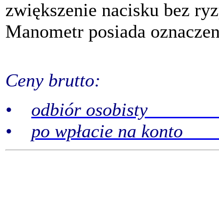
zwiększenie nacisku bez ry
Manometr posiada oznaczeni
Ceny brutto:
•
odbiór osobisty 2
•
po wpłacie na konto 