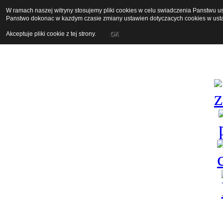
W ramach naszej witryny stosujemy pliki cookies w celu swiadczenia Panstwu 
Panstwo dokonac w kazdym czasie zmiany ustawien dotyczacych cookies w usta
Akceptuje pliki cookie z tej strony.
OK